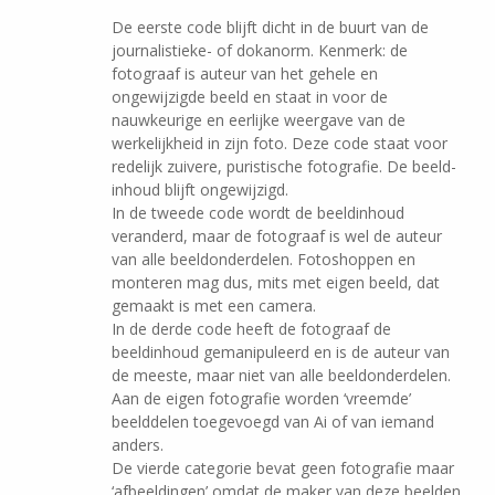
De eerste code blijft dicht in de buurt van de
journalistieke- of dokanorm. Kenmerk: de
fotograaf is auteur van het gehele en
ongewijzigde beeld en staat in voor de
nauwkeurige en eerlijke weergave van de
werkelijkheid in zijn foto. Deze code staat voor
redelijk zuivere, puristische fotografie. De beeld­
inhoud blijft ongewijzigd.
In de tweede code wordt de beeldinhoud
veranderd, maar de fotograaf is wel de auteur
van alle beeldonderdelen. Fotoshoppen en
monteren mag dus, mits met eigen beeld, dat
gemaakt is met een camera.
In de derde code heeft de fotograaf de
beeldinhoud gemanipuleerd en is de auteur van
de meeste, maar niet van alle beeldonderdelen.
Aan de eigen fotografie worden ‘vreemde’
beelddelen toegevoegd van Ai of van iemand
anders.
De vierde categorie bevat geen fotografie maar
‘afbeeldingen’ omdat de maker van deze beelden