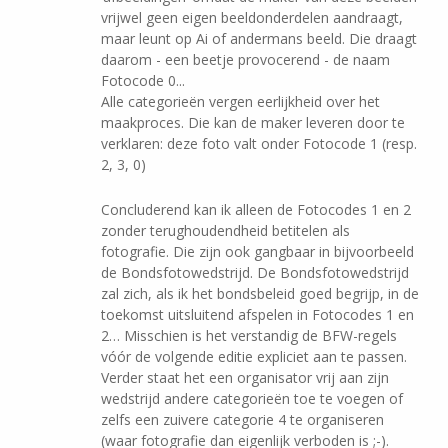
vrijwel geen eigen beeldonderdelen aandraagt,
maar leunt op Ai of andermans beeld. Die draagt
daarom - een beetje provocerend - de naam
Fotocode 0...
Alle categorieën vergen eerlijkheid over het
maakproces. Die kan de maker leveren door te
verklaren: deze foto valt onder Fotocode 1 (resp.
2, 3, 0)
Concluderend kan ik alleen de Fotocodes 1 en 2
zonder terughoudendheid betitelen als
fotografie. Die zijn ook gangbaar in bijvoorbeeld
de Bondsfotowedstrijd. De Bondsfotowedstrijd
zal zich, als ik het bondsbeleid goed begrijp, in de
toekomst uitsluitend afspelen in Fotocodes 1 en
2… Misschien is het verstandig de BFW-regels
vóór de volgende editie expliciet aan te passen.
Verder staat het een organisator vrij aan zijn
wedstrijd andere categorieën toe te voegen of
zelfs een zuivere categorie 4 te organiseren
(waar fotografie dan eigenlijk verboden is ;-).