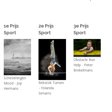
1e Prijs
2e Prijs
3e Prijs
Sport
Sport
Sport
Obstacle Run
Help - Peter
Brekelmans
Scheveningen
Rekstok Turnen
Mood - Jop
- Yolanda
Hermans
Simarro