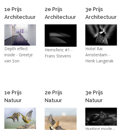
1e Prijs
2e Prijs
3e Prijs
Architectuur
Architectuur
Architectuur
Depth effect
Hotel Rai
Hemsferic #1 -
inside - Greetje
Amsterdam -
Frans Stevens
van Son
Henk Langerak
1e Prijs
2e Prijs
3e Prijs
Natuur
Natuur
Natuur
Hunting mode -