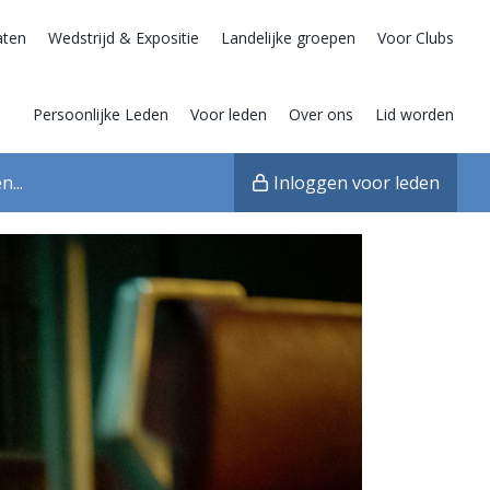
aten
Wedstrijd & Expositie
Landelijke groepen
Voor Clubs
Persoonlijke Leden
Voor leden
Over ons
Lid worden
Inloggen voor leden