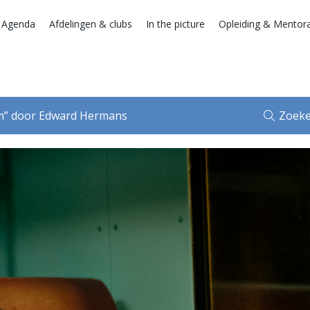
 Agenda
Afdelingen & clubs
In the picture
Opleiding & Mentor
um” door Edward Hermans