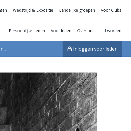
aten
Wedstrijd & Expositie
Landelijke groepen
Voor Clubs
Persoonlijke Leden
Voor leden
Over ons
Lid worden
Inloggen voor leden