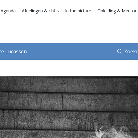
 Agenda
Afdelingen & clubs
In the picture
Opleiding & Mentor
tte Lucassen