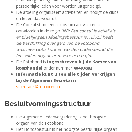
persoonlijke leden voor worden uitgenodigd.
De afdeling organiseert activiteiten en nodigt de clubs
en leden daarvoor uit.
De Consul stimuleert clubs om activiteiten te
ontwikkelen in de regio
(NB: Een consul is actief als
er tijdelijk geen Afdelingsbestuur is. Hij /zij heeft
de beschikking over geld van de Fotobond,
waarmee clubs kunnen worden ondersteund die
iets willen organiseren voor een regio).
De Fotobond is
ingeschreven bij de Kamer van
koophandel
onder nummer
40407802
Informatie kunt u ten alle tijden verkrijgen
bij de Algemeen Secretaris
secretaris@fotobond.nl
Besluitvormingsstructuur
De Algemene Ledenvergadering is het hoogste
orgaan van de Fotobond
Het Bondsbestuur is het hoogste bestuurlijke orgaan