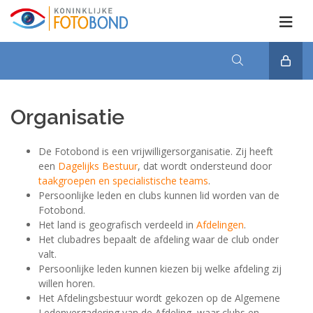
Organisatie
De Fotobond is een vrijwilligersorganisatie. Zij heeft
een
Dagelijks Bestuur
, dat wordt ondersteund door
taakgroepen en specialistische teams
.
Persoonlijke leden en clubs kunnen lid worden van de
Fotobond.
Het land is geografisch verdeeld in
Afdelingen
.
Het clubadres bepaalt de afdeling waar de club onder
valt.
Persoonlijke leden kunnen kiezen bij welke afdeling zij
willen horen.
Het Afdelingsbestuur wordt gekozen op de Algemene
Ledenvergadering van de Afdeling, waar clubs en