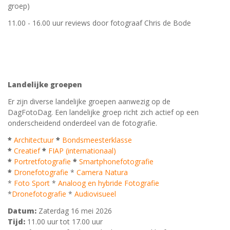
groep)
11.00 - 16.00 uur reviews door fotograaf Chris de Bode
Landelijke groepen
Er zijn diverse landelijke groepen aanwezig op de
DagFotoDag. Een landelijke groep richt zich actief op een
onderscheidend onderdeel van de fotografie.
*
Architectuur
*
Bondsmeesterklasse
*
Creatief
*
FIAP (internationaal)
*
Portretfotografie
*
Smartphonefotografie
*
Dronefotografie
*
Camera Natura
*
Foto Sport
*
Analoog en hybride Fotografie
*
Dronefotografie
*
Audiovisueel
Datum:
Zaterdag 16 mei 2026
Tijd:
11.00 uur tot 17.00 uur