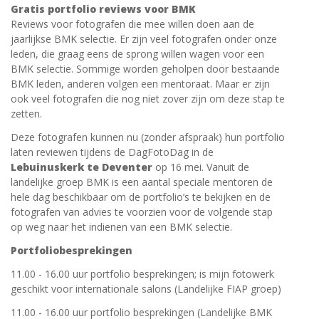
Gratis portfolio reviews voor BMK
Reviews voor fotografen die mee willen doen aan de
jaarlijkse BMK selectie. Er zijn veel fotografen onder onze
leden, die graag eens de sprong willen wagen voor een
BMK selectie. Sommige worden geholpen door bestaande
BMK leden, anderen volgen een mentoraat. Maar er zijn
ook veel fotografen die nog niet zover zijn om deze stap te
zetten.
Deze fotografen kunnen nu (zonder afspraak) hun portfolio
laten reviewen tijdens de DagFotoDag in de
Lebuinuskerk te Deventer
op 16 mei. Vanuit de
landelijke groep BMK is een aantal speciale mentoren de
hele dag beschikbaar om de portfolio’s te bekijken en de
fotografen van advies te voorzien voor de volgende stap
op weg naar het indienen van een BMK selectie.
Portfoliobesprekingen
11.00 - 16.00 uur portfolio besprekingen; is mijn fotowerk
geschikt voor internationale salons (Landelijke FIAP groep)
11.00 - 16.00 uur portfolio besprekingen (Landelijke BMK